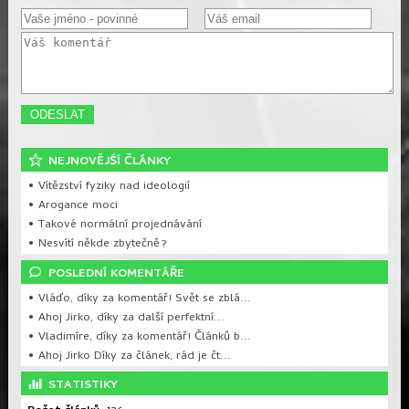
NEJNOVĚJŚÍ ČLÁNKY
• Vítězství fyziky nad ideologií
• Arogance moci
• Takové normální projednávání
• Nesvítí někde zbytečně?
POSLEDNÍ KOMENTÁŘE
• Vláďo, díky za komentář! Svět se zblá...
• Ahoj Jirko, díky za další perfektní...
• Vladimíre, díky za komentář! Článků b...
• Ahoj Jirko Díky za článek, rád je čt...
STATISTIKY