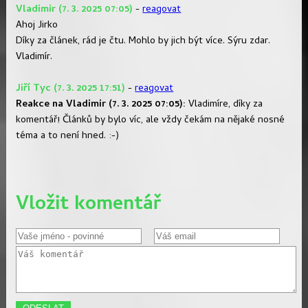
Vladimir (7. 3. 2025 07:05)
-
reagovat
Ahoj Jirko
Díky za článek, rád je čtu. Mohlo by jich být více. Sýru zdar.
Vladimír.
Jiří Tyc (7. 3. 2025 17:51)
-
reagovat
Reakce na Vladimir (7. 3. 2025 07:05):
Vladimíre, díky za
komentář! Článků by bylo víc, ale vždy čekám na nějaké nosné
téma a to není hned. :-)
Vložit komentář