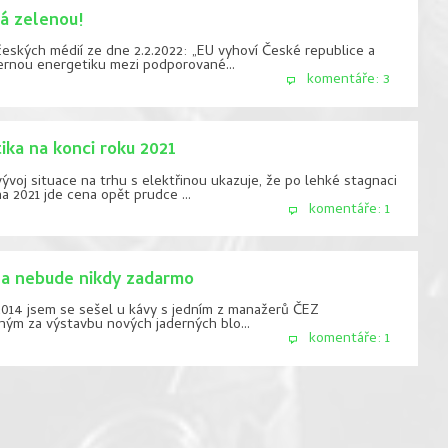
á zelenou!
českých médií ze dne 2.2.2022: „EU vyhoví České republice a
dernou energetiku mezi podporované...
komentáře: 3
ika na konci roku 2021
vývoj situace na trhu s elektřinou ukazuje, že po lehké stagnaci
a 2021 jde cena opět prudce ...
komentáře: 1
na nebude nikdy zadarmo
014 jsem se sešel u kávy s jedním z manažerů ČEZ
ým za výstavbu nových jaderných blo...
komentáře: 1