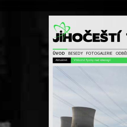
ÚVOD
BESEDY
FOTOGALERIE
ODBĚ
Aktuálně:
Vítězství fyziky nad ideologií