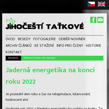
ÚVOD
BESEDY
FOTOGALERIE
ODBĚR NOVINEK
ARCHIV ČLÁNKŮ
KE STAŽENÍ
INFO PRO ČLENY
HISTORIE
KONTAKT
Aktuálně:
Vítězství fyziky nad ideologií
Jaderná energetika na konci
roku 2022
Je poslední den roku a čas na rekapitulace, bilancování,
hodnocení atd.