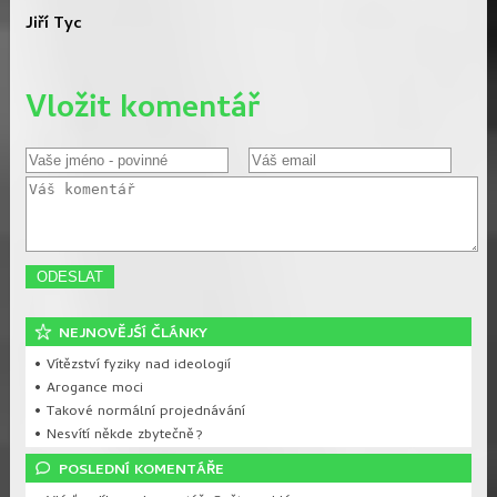
Jiří Tyc
Vložit komentář
NEJNOVĚJŚÍ ČLÁNKY
• Vítězství fyziky nad ideologií
• Arogance moci
• Takové normální projednávání
• Nesvítí někde zbytečně?
POSLEDNÍ KOMENTÁŘE