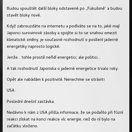
Budou spouštět další bloky odstavené po „Fukušimě“ a budou
stavět bloky nové.
Když zabrouzdáte na internetu a podíváte se na to, jaké mají
Japonci surovinové zásoby a spojíte si to se snahou omezit
klimatické změny, je současné rozhodnutí o posílení jaderné
energetiky naprosto logické.
Jenže… tohle prostě neřídí energetici, ale politici…
A tak rozhodnutí Japonska o jaderné energetice trvalo roky.
Opět ale nabádám k pozitivitě. Nenechme se otrávit!
USA:
Poslední dnešní zastávka.
Nedávno k nám z USA přišla informace, že se podařilo při fúzní
reakci získat na konci reakce víc energie, než do ní bylo na
začátku vloženo.