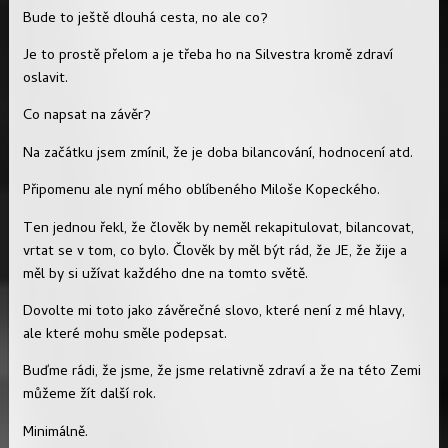
Bude to ještě dlouhá cesta, no ale co?
Je to prostě přelom a je třeba ho na Silvestra kromě zdraví
oslavit.
Co napsat na závěr?
Na začátku jsem zmínil, že je doba bilancování, hodnocení atd.
Připomenu ale nyní mého oblíbeného Miloše Kopeckého.
Ten jednou řekl, že člověk by neměl rekapitulovat, bilancovat,
vrtat se v tom, co bylo. Člověk by měl být rád, že JE, že žije a
měl by si užívat každého dne na tomto světě.
Dovolte mi toto jako závěrečné slovo, které není z mé hlavy,
ale které mohu směle podepsat.
Buďme rádi, že jsme, že jsme relativně zdraví a že na této Zemi
můžeme žít další rok.
Minimálně.