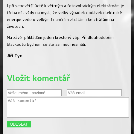
I při sebevětší úctě k větrným a fotovoltaickým elektrárnám je
třeba mít vždy na mysli, že velký výpadek dodávek elektrické
energie vede o velkým finančním ztrátám i ke ztrátám na
životech.
Na závěr přikládám jeden kreslený vtip. Při dlouhodobém
blackoutu bychom se ale asi moc nesmáli.
Jiří Tyc
Vložit komentář