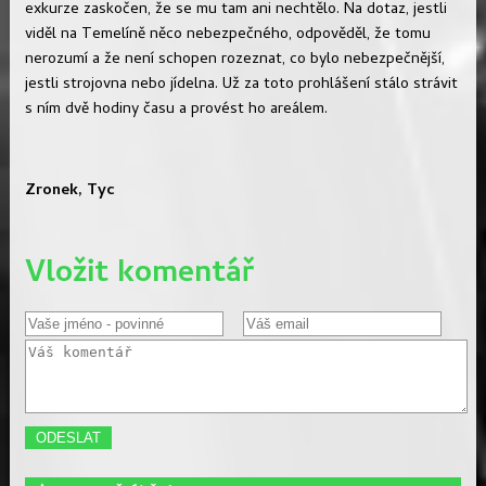
exkurze zaskočen, že se mu tam ani nechtělo. Na dotaz, jestli
viděl na Temelíně něco nebezpečného, odpověděl, že tomu
nerozumí a že není schopen rozeznat, co bylo nebezpečnější,
jestli strojovna nebo jídelna. Už za toto prohlášení stálo strávit
s ním dvě hodiny času a provést ho areálem.
Zronek, Tyc
Vložit komentář