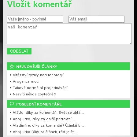
Vložit komentář
NEJNOVĚJŚÍ ČLÁNKY
• Vítězství fyziky nad ideologií
• Arogance moci
• Takové normální projednávání
• Nesvítí někde zbytečně?
POSLEDNÍ KOMENTÁŘE
• Vláďo, díky za komentář! Svět se zblá...
• Ahoj Jirko, díky za další perfektní...
• Vladimíre, díky za komentář! Článků b...
• Ahoj Jirko Díky za článek, rád je čt...